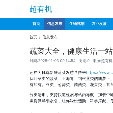
超有机
首页
信息发布
生物试剂
农业发展
首页
信息发布
蔬菜大全，健康生活一站
时间:
2025-11-03 09:14:54
浏览:0
来源:超有机
还在为挑选新鲜蔬菜发愁？快来
https://www.c
从叶菜类的菠菜、上海青，到根茎类的胡萝卜
有尽有。豆类、葱蒜类、菌菇类、花菜类，甚
分类清晰，支持快速检索与站内导航，加载中
里提供详细索引，让你轻松选购、科学搭配。