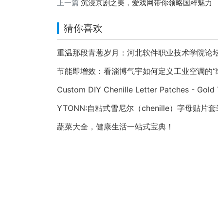
上一篇
沉浸京剧之美，爱戏网带你领略国粹魅力
猜你喜欢
重温那段青葱岁月：河北软件职业技术学院论坛 hbs
节能即增效：看淄博气宇如何定义工业空调的“
Custom DIY Chenille Letter Patches - Gold 
YTONN:自粘式雪尼尔（chenille）字母贴片套
蔬菜大全，健康生活一站式宝典！