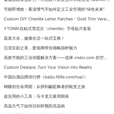
节能即增效：看淄博气宇如何定义工业空调的“绿色未来”
Custom DIY Chenille Letter Patches - Gold Trim Varsity Alphabet Appliques
YTONN:自粘式雪尼尔（chenille）字母贴片套装
蔬菜大全，健康生活一站式宝典！
沉浸京剧之美，爱戏网带你领略国粹魅力
高效节能的工业供暖解决方案——选择 cndoi.com 的空气对空气换热器与AHU
Custom Designs: Turn Your Vision into Reality
中国白酒品牌排行榜（baijiu.169e.com/top/）
蝴蝶的生命周期：从卵到翩跹舞者的蜕变之旅
超实用的小工具：马卡龙元素周期表
高温天气下如何识别和预防高温病