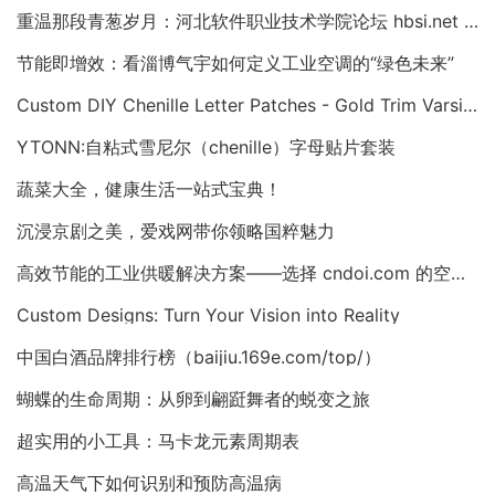
重温那段青葱岁月：河北软件职业技术学院论坛 hbsi.net —— 2007 年至今的校园数字记忆
节能即增效：看淄博气宇如何定义工业空调的“绿色未来”
Custom DIY Chenille Letter Patches - Gold Trim Varsity Alphabet Appliques
YTONN:自粘式雪尼尔（chenille）字母贴片套装
蔬菜大全，健康生活一站式宝典！
沉浸京剧之美，爱戏网带你领略国粹魅力
高效节能的工业供暖解决方案——选择 cndoi.com 的空气对空气换热器与AHU
Custom Designs: Turn Your Vision into Reality
中国白酒品牌排行榜（baijiu.169e.com/top/）
蝴蝶的生命周期：从卵到翩跹舞者的蜕变之旅
超实用的小工具：马卡龙元素周期表
高温天气下如何识别和预防高温病