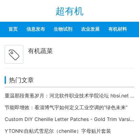
超有机
首页
信息发布
生物试剂
农业发展
有机材料
有机蔬菜
热门文章
重温那段青葱岁月：河北软件职业技术学院论坛 hbsi.net —— 2007 年至今的校园数字记忆
节能即增效：看淄博气宇如何定义工业空调的“绿色未来”
Custom DIY Chenille Letter Patches - Gold Trim Varsity Alphabet Appliques
YTONN:自粘式雪尼尔（chenille）字母贴片套装