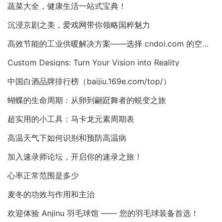
蔬菜大全，健康生活一站式宝典！
沉浸京剧之美，爱戏网带你领略国粹魅力
高效节能的工业供暖解决方案——选择 cndoi.com 的空气对空气换热器与AHU
Custom Designs: Turn Your Vision into Reality
中国白酒品牌排行榜（baijiu.169e.com/top/）
蝴蝶的生命周期：从卵到翩跹舞者的蜕变之旅
超实用的小工具：马卡龙元素周期表
高温天气下如何识别和预防高温病
加入速录师论坛，开启你的速录之旅！
心率正常范围是多少
麦冬的功效与作用和主治
欢迎体验 Anjinu 羽毛球馆 —— 您的羽毛球装备首选！