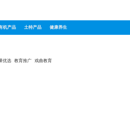
有机产品
土特产品
健康养生
课优选
教育推广
戏曲教育