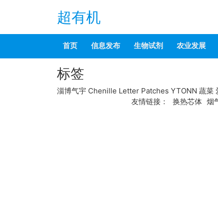
超有机
首页
信息发布
生物试剂
农业发展
标签
淄博气宇
Chenille Letter Patches
YTONN
蔬菜
友情链接：
换热芯体
烟