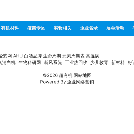
有机材料
疫苗专区
实验相关
企业名录
展会活动
爱戏网
AHU
白酒品牌
生命周期
元素周期表
高温病
气消白机
生物科研网
新风系统
工业热回收
少儿教育
新材料
好
©2026
超有机
网站地图
Powered By
企业网络营销