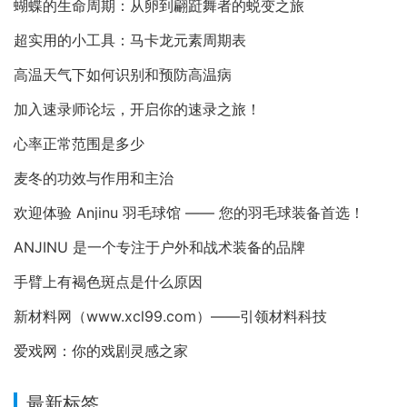
蝴蝶的生命周期：从卵到翩跹舞者的蜕变之旅
超实用的小工具：马卡龙元素周期表
高温天气下如何识别和预防高温病
加入速录师论坛，开启你的速录之旅！
心率正常范围是多少
麦冬的功效与作用和主治
欢迎体验 Anjinu 羽毛球馆 —— 您的羽毛球装备首选！
ANJINU 是一个专注于户外和战术装备的品牌
手臂上有褐色斑点是什么原因
新材料网（www.xcl99.com）——引领材料科技
爱戏网：你的戏剧灵感之家
最新标签