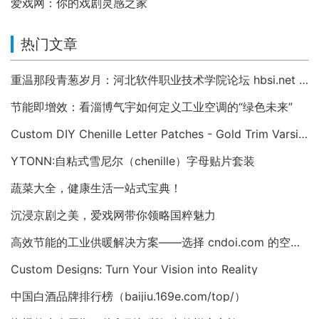
爱戏网：你的戏剧灵感之家
热门文章
重温那段青葱岁月：河北软件职业技术学院论坛 hbsi.net —— 2007 年至今的校园数字记忆
节能即增效：看淄博气宇如何定义工业空调的“绿色未来”
Custom DIY Chenille Letter Patches - Gold Trim Varsity Alphabet Appliques
YTONN:自粘式雪尼尔（chenille）字母贴片套装
蔬菜大全，健康生活一站式宝典！
沉浸京剧之美，爱戏网带你领略国粹魅力
高效节能的工业供暖解决方案——选择 cndoi.com 的空气对空气换热器与AHU
Custom Designs: Turn Your Vision into Reality
中国白酒品牌排行榜（baijiu.169e.com/top/）