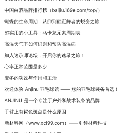
中国白酒品牌排行榜（baijiu.169e.com/top/）
蝴蝶的生命周期：从卵到翩跹舞者的蜕变之旅
超实用的小工具：马卡龙元素周期表
高温天气下如何识别和预防高温病
加入速录师论坛，开启你的速录之旅！
心率正常范围是多少
麦冬的功效与作用和主治
欢迎体验 Anjinu 羽毛球馆 —— 您的羽毛球装备首选！
ANJINU 是一个专注于户外和战术装备的品牌
手臂上有褐色斑点是什么原因
新材料网（www.xcl99.com）——引领材料科技