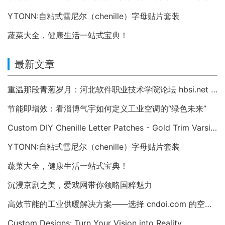
YTONN:自粘式雪尼尔（chenille）字母贴片套装
蔬菜大全，健康生活一站式宝典！
最新文章
重温那段青葱岁月：河北软件职业技术学院论坛 hbsi.net —— 2007 年至今的校园数字记忆
节能即增效：看淄博气宇如何定义工业空调的“绿色未来”
Custom DIY Chenille Letter Patches - Gold Trim Varsity Alphabet Appliques
YTONN:自粘式雪尼尔（chenille）字母贴片套装
蔬菜大全，健康生活一站式宝典！
沉浸京剧之美，爱戏网带你领略国粹魅力
高效节能的工业供暖解决方案——选择 cndoi.com 的空气对空气换热器与AHU
Custom Designs: Turn Your Vision into Reality