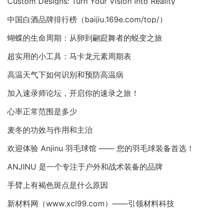
Custom Designs: Turn Your Vision into Reality
中国白酒品牌排行榜（baijiu.169e.com/top/）
蝴蝶的生命周期：从卵到翩跹舞者的蜕变之旅
超实用的小工具：马卡龙元素周期表
高温天气下如何识别和预防高温病
加入速录师论坛，开启你的速录之旅！
心率正常范围是多少
麦冬的功效与作用和主治
欢迎体验 Anjinu 羽毛球馆 —— 您的羽毛球装备首选！
ANJINU 是一个专注于户外和战术装备的品牌
手臂上有褐色斑点是什么原因
新材料网（www.xcl99.com）——引领材料科技