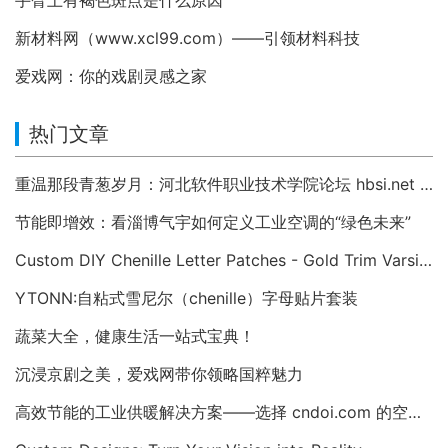
手臂上有褐色斑点是什么原因
新材料网（www.xcl99.com）——引领材料科技
爱戏网：你的戏剧灵感之家
热门文章
重温那段青葱岁月：河北软件职业技术学院论坛 hbsi.net —— 2007 年至今的校园数字记忆
节能即增效：看淄博气宇如何定义工业空调的“绿色未来”
Custom DIY Chenille Letter Patches - Gold Trim Varsity Alphabet Appliques
YTONN:自粘式雪尼尔（chenille）字母贴片套装
蔬菜大全，健康生活一站式宝典！
沉浸京剧之美，爱戏网带你领略国粹魅力
高效节能的工业供暖解决方案——选择 cndoi.com 的空气对空气换热器与AHU