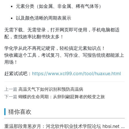
元素分类（如金属、非金属、稀有气体等）
以及颜色清晰的周期表展示
无需下载、无需登录，打开网页即可使用，手机电脑都适
配，查找效率比翻书快太多！
学化学从此不再死记硬背，轻松搞定元素知识点！
快收藏这个工具，考试复习、写作业、写报告统统都能派上
用场！
赶紧试试吧：
https://www.xcl99.com/tool/huaxue.html
上一篇
高温天气下如何识别和预防高温病
下一篇
蝴蝶的生命周期：从卵到翩跹舞者的蜕变之旅
猜你喜欢
重温那段青葱岁月：河北软件职业技术学院论坛 hbsi.net —— 2007 年至今的校园数字记忆