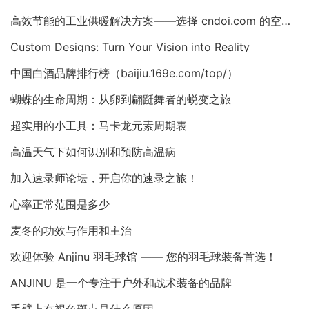
高效节能的工业供暖解决方案——选择 cndoi.com 的空气对空气换热器与AHU
Custom Designs: Turn Your Vision into Reality
中国白酒品牌排行榜（baijiu.169e.com/top/）
蝴蝶的生命周期：从卵到翩跹舞者的蜕变之旅
超实用的小工具：马卡龙元素周期表
高温天气下如何识别和预防高温病
加入速录师论坛，开启你的速录之旅！
心率正常范围是多少
麦冬的功效与作用和主治
欢迎体验 Anjinu 羽毛球馆 —— 您的羽毛球装备首选！
ANJINU 是一个专注于户外和战术装备的品牌