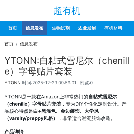
超有机
首页
信息发布
生物试剂
农业发展
有机材料
首页
信息发布
YTONN:自粘式雪尼尔（chenill
e）字母贴片套装
YTONN
时间:
2025-12-29 09:59:01
浏览:0
YTONN是一款在Amazon上非常热门的
自粘式雪尼尔
（chenille）字母贴片套装
，专为DIY个性化定制设计。产
品核心特点是
白+黑混色、金边装饰、大学风
（varsity/preppy风格）
，非常适合潮流服饰改造。
产品详情