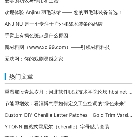
麦冬的功效与作用和主治
欢迎体验 Anjinu 羽毛球馆 —— 您的羽毛球装备首选！
ANJINU 是一个专注于户外和战术装备的品牌
手臂上有褐色斑点是什么原因
新材料网（www.xcl99.com）——引领材料科技
爱戏网：你的戏剧灵感之家
热门文章
重温那段青葱岁月：河北软件职业技术学院论坛 hbsi.net —— 2007 年至今的校园数字记忆
节能即增效：看淄博气宇如何定义工业空调的“绿色未来”
Custom DIY Chenille Letter Patches - Gold Trim Varsity Alphabet Appliques
YTONN:自粘式雪尼尔（chenille）字母贴片套装