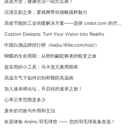
蔬菜大全，健康生活一站式宝典！
沉浸京剧之美，爱戏网带你领略国粹魅力
高效节能的工业供暖解决方案——选择 cndoi.com 的空气对空气换热器与AHU
Custom Designs: Turn Your Vision into Reality
中国白酒品牌排行榜（baijiu.169e.com/top/）
蝴蝶的生命周期：从卵到翩跹舞者的蜕变之旅
超实用的小工具：马卡龙元素周期表
高温天气下如何识别和预防高温病
加入速录师论坛，开启你的速录之旅！
心率正常范围是多少
麦冬的功效与作用和主治
欢迎体验 Anjinu 羽毛球馆 —— 您的羽毛球装备首选！