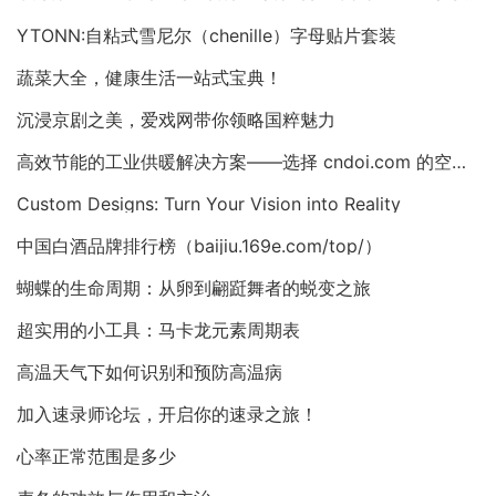
YTONN:自粘式雪尼尔（chenille）字母贴片套装
蔬菜大全，健康生活一站式宝典！
沉浸京剧之美，爱戏网带你领略国粹魅力
高效节能的工业供暖解决方案——选择 cndoi.com 的空气对空气换热器与AHU
Custom Designs: Turn Your Vision into Reality
中国白酒品牌排行榜（baijiu.169e.com/top/）
蝴蝶的生命周期：从卵到翩跹舞者的蜕变之旅
超实用的小工具：马卡龙元素周期表
高温天气下如何识别和预防高温病
加入速录师论坛，开启你的速录之旅！
心率正常范围是多少