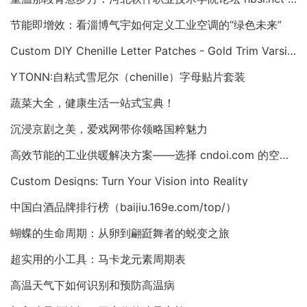
节能即增效：看淄博气宇如何定义工业空调的“绿色未来”
Custom DIY Chenille Letter Patches - Gold Trim Varsity Alphabet Appliques
YTONN:自粘式雪尼尔（chenille）字母贴片套装
蔬菜大全，健康生活一站式宝典！
沉浸京剧之美，爱戏网带你领略国粹魅力
高效节能的工业供暖解决方案——选择 cndoi.com 的空气对空气换热器与AHU
Custom Designs: Turn Your Vision into Reality
中国白酒品牌排行榜（baijiu.169e.com/top/）
蝴蝶的生命周期：从卵到翩跹舞者的蜕变之旅
超实用的小工具：马卡龙元素周期表
高温天气下如何识别和预防高温病