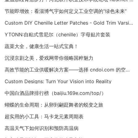
节能即增效：看淄博气宇如何定义工业空调的“绿色未来”
Custom DIY Chenille Letter Patches - Gold Trim Varsity Alphabet Appliques
YTONN:自粘式雪尼尔（chenille）字母贴片套装
蔬菜大全，健康生活一站式宝典！
沉浸京剧之美，爱戏网带你领略国粹魅力
高效节能的工业供暖解决方案——选择 cndoi.com 的空气对空气换热器与AHU
Custom Designs: Turn Your Vision into Reality
中国白酒品牌排行榜（baijiu.169e.com/top/）
蝴蝶的生命周期：从卵到翩跹舞者的蜕变之旅
超实用的小工具：马卡龙元素周期表
高温天气下如何识别和预防高温病