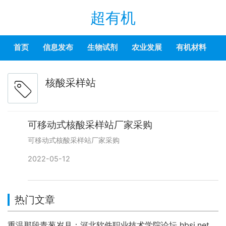
超有机
首页
信息发布
生物试剂
农业发展
有机材料
核酸采样站
可移动式核酸采样站厂家采购
可移动式核酸采样站厂家采购
2022-05-12
热门文章
重温那段青葱岁月：河北软件职业技术学院论坛 hbsi.net —— 2007 年至今的校园数字记忆