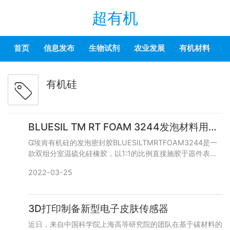
超有机
首页
信息发布
生物试剂
农业发展
有机材料
有机硅
BLUESIL TM RT FOAM 3244发泡材料用于电动汽车电池包密封
埃肯有机硅的发泡密封胶BLUESILTMRTFOAM3244是一
款双组分室温硫化硅橡胶，以1∶1的比例直接施胶于器件表面
发泡成型，在室温状态下混合后短时间即开始发泡，硫化成型
2022-03-25
3D打印制备新型电子皮肤传感器
近日，来自中国科学院上海高等研究院的团队在基于碳材料的