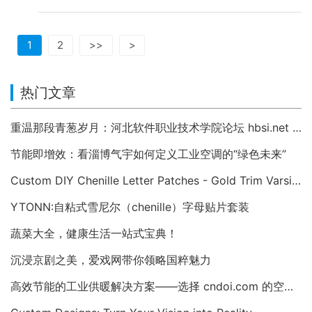
1
2
>>
>
热门文章
重温那段青葱岁月：河北软件职业技术学院论坛 hbsi.net —— 2007 年至今的校园数字记忆
节能即增效：看淄博气宇如何定义工业空调的“绿色未来”
Custom DIY Chenille Letter Patches - Gold Trim Varsity Alphabet Appliques
YTONN:自粘式雪尼尔（chenille）字母贴片套装
蔬菜大全，健康生活一站式宝典！
沉浸京剧之美，爱戏网带你领略国粹魅力
高效节能的工业供暖解决方案——选择 cndoi.com 的空气对空气换热器与AHU