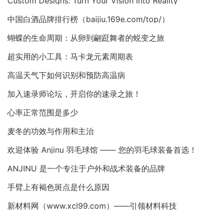
Custom Designs: Turn Your Vision into Reality
中国白酒品牌排行榜（baijiu.169e.com/top/）
蝴蝶的生命周期：从卵到翩跹舞者的蜕变之旅
超实用的小工具：马卡龙元素周期表
高温天气下如何识别和预防高温病
加入速录师论坛，开启你的速录之旅！
心率正常范围是多少
麦冬的功效与作用和主治
欢迎体验 Anjinu 羽毛球馆 —— 您的羽毛球装备首选！
ANJINU 是一个专注于户外和战术装备的品牌
手臂上有褐色斑点是什么原因
新材料网（www.xcl99.com）——引领材料科技