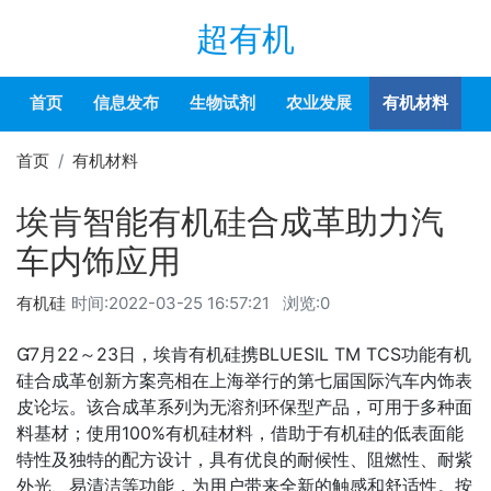
超有机
首页
信息发布
生物试剂
农业发展
有机材料
首页
有机材料
埃肯智能有机硅合成革助力汽
车内饰应用
有机硅
时间:
2022-03-25 16:57:21
浏览:0
7月22～23日，埃肯有机硅携BLUESIL TM TCS功能有机
硅合成革创新方案亮相在上海举行的第七届国际汽车内饰表
皮论坛。该合成革系列为无溶剂环保型产品，可用于多种面
料基材；使用100%有机硅材料，借助于有机硅的低表面能
特性及独特的配方设计，具有优良的耐候性、阻燃性、耐紫
外光、易清洁等功能，为用户带来全新的触感和舒适性。按