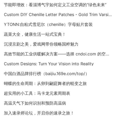
节能即增效：看淄博气宇如何定义工业空调的“绿色未来”
Custom DIY Chenille Letter Patches - Gold Trim Varsity Alphabet Appliques
YTONN:自粘式雪尼尔（chenille）字母贴片套装
蔬菜大全，健康生活一站式宝典！
沉浸京剧之美，爱戏网带你领略国粹魅力
高效节能的工业供暖解决方案——选择 cndoi.com 的空气对空气换热器与AHU
Custom Designs: Turn Your Vision into Reality
中国白酒品牌排行榜（baijiu.169e.com/top/）
蝴蝶的生命周期：从卵到翩跹舞者的蜕变之旅
超实用的小工具：马卡龙元素周期表
高温天气下如何识别和预防高温病
加入速录师论坛，开启你的速录之旅！