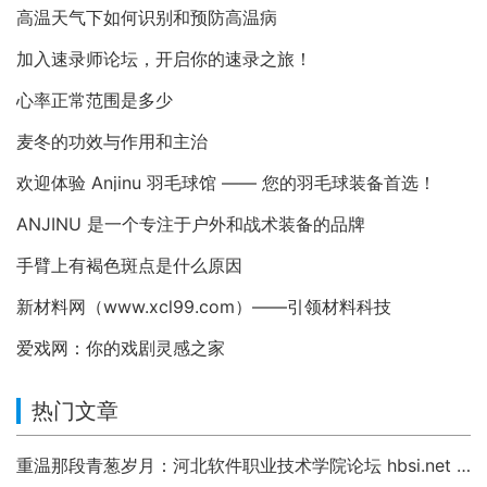
高温天气下如何识别和预防高温病
加入速录师论坛，开启你的速录之旅！
心率正常范围是多少
麦冬的功效与作用和主治
欢迎体验 Anjinu 羽毛球馆 —— 您的羽毛球装备首选！
ANJINU 是一个专注于户外和战术装备的品牌
手臂上有褐色斑点是什么原因
新材料网（www.xcl99.com）——引领材料科技
爱戏网：你的戏剧灵感之家
热门文章
重温那段青葱岁月：河北软件职业技术学院论坛 hbsi.net —— 2007 年至今的校园数字记忆