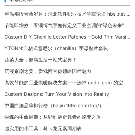
重温那段青葱岁月：河北软件职业技术学院论坛 hbsi.net —— 2007 年至今的校园数字记忆
节能即增效：看淄博气宇如何定义工业空调的“绿色未来”
Custom DIY Chenille Letter Patches - Gold Trim Varsity Alphabet Appliques
YTONN:自粘式雪尼尔（chenille）字母贴片套装
蔬菜大全，健康生活一站式宝典！
沉浸京剧之美，爱戏网带你领略国粹魅力
高效节能的工业供暖解决方案——选择 cndoi.com 的空气对空气换热器与AHU
Custom Designs: Turn Your Vision into Reality
中国白酒品牌排行榜（baijiu.169e.com/top/）
蝴蝶的生命周期：从卵到翩跹舞者的蜕变之旅
超实用的小工具：马卡龙元素周期表