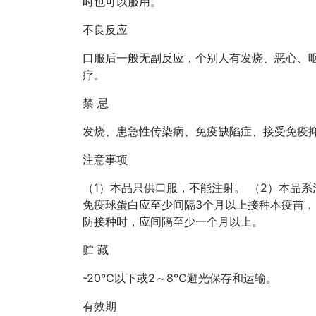
时也可以服用。
不良反应
口服后一般无副反应，个别人有发烧、恶心、
疗。
禁 忌
发烧、患急性传染病、免疫缺陷症、接受免疫
注意事项
（1）本品只供口服，不能注射。 （2）本品
免疫球蛋白应至少间隔3个月以上接种本疫苗，
防接种时，应间隔至少一个月以上。
贮 藏
-20℃以下或2～8℃避光保存和运输。
有效期