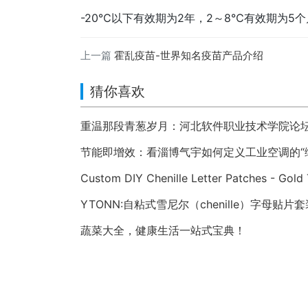
-20℃以下有效期为2年，2～8℃有效期为5
上一篇
霍乱疫苗-世界知名疫苗产品介绍
猜你喜欢
重温那段青葱岁月：河北软件职业技术学院论坛 hbs
节能即增效：看淄博气宇如何定义工业空调的“
Custom DIY Chenille Letter Patches - Gold 
YTONN:自粘式雪尼尔（chenille）字母贴片套
蔬菜大全，健康生活一站式宝典！