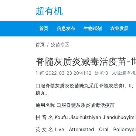
超有机
首页
信息发布
生物试剂
农业发展
首页
疫苗专区
脊髓灰质炎减毒活疫苗-
时间:
2022-03-23 20:41:12
浏览:0
来源:超有机
口服脊髓灰质炎疫苗糖丸采用脊髓灰质炎Ⅰ、Ⅱ
糖丸。
通用名称 口服脊髓灰质炎减毒活疫苗
拼 音 名 Koufu Jisuihuizhiyan Jianduhuoyim
英 文 名 Live Attenuated Oral Poliomyel