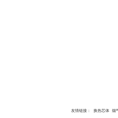
友情链接：
换热芯体
烟