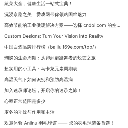
蔬菜大全，健康生活一站式宝典！
沉浸京剧之美，爱戏网带你领略国粹魅力
高效节能的工业供暖解决方案——选择 cndoi.com 的空气对空气换热器与AHU
Custom Designs: Turn Your Vision into Reality
中国白酒品牌排行榜（baijiu.169e.com/top/）
蝴蝶的生命周期：从卵到翩跹舞者的蜕变之旅
超实用的小工具：马卡龙元素周期表
高温天气下如何识别和预防高温病
加入速录师论坛，开启你的速录之旅！
心率正常范围是多少
麦冬的功效与作用和主治
欢迎体验 Anjinu 羽毛球馆 —— 您的羽毛球装备首选！