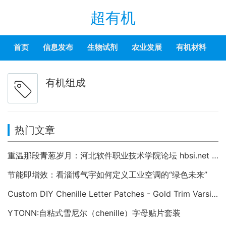
超有机
首页
信息发布
生物试剂
农业发展
有机材料
有机组成
热门文章
重温那段青葱岁月：河北软件职业技术学院论坛 hbsi.net —— 2007 年至今的校园数字记忆
节能即增效：看淄博气宇如何定义工业空调的“绿色未来”
Custom DIY Chenille Letter Patches - Gold Trim Varsity Alphabet Appliques
YTONN:自粘式雪尼尔（chenille）字母贴片套装