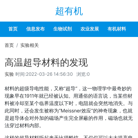
超有机
首页
信息发布
生物试剂
农业发展
有机材料
首页
实验相关
高温超导材料的发现
实验
时间:
2022-03-26 14:56:30
浏览:0
材料的超级导电性能，又称“超导”，这一物理学中最奇妙的
现象早在1911年就已经被认知。用通俗的语言说，当某些材
料被冷却至某个临界温度以下时，电阻就会突然地消失。与
此同时，还会发生被称为“Meissner效应”的神奇现象，也就
是超导体会对外加的磁场产生完全屏蔽的作用，磁场也就无
法穿过材料内部。
这样的超导材料听起来无比得酷炫，不仅仅可以大大提高电