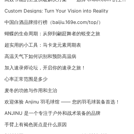
Custom Designs: Turn Your Vision into Reality
中国白酒品牌排行榜（baijiu.169e.com/top/）
蝴蝶的生命周期：从卵到翩跹舞者的蜕变之旅
超实用的小工具：马卡龙元素周期表
高温天气下如何识别和预防高温病
加入速录师论坛，开启你的速录之旅！
心率正常范围是多少
麦冬的功效与作用和主治
欢迎体验 Anjinu 羽毛球馆 —— 您的羽毛球装备首选！
ANJINU 是一个专注于户外和战术装备的品牌
手臂上有褐色斑点是什么原因