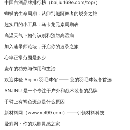
中国白酒品牌排行榜（baijiu.169e.com/top/）
蝴蝶的生命周期：从卵到翩跹舞者的蜕变之旅
超实用的小工具：马卡龙元素周期表
高温天气下如何识别和预防高温病
加入速录师论坛，开启你的速录之旅！
心率正常范围是多少
麦冬的功效与作用和主治
欢迎体验 Anjinu 羽毛球馆 —— 您的羽毛球装备首选！
ANJINU 是一个专注于户外和战术装备的品牌
手臂上有褐色斑点是什么原因
新材料网（www.xcl99.com）——引领材料科技
爱戏网：你的戏剧灵感之家