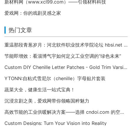
新材料网（www.xcl99.com）——引领材料科技
爱戏网：你的戏剧灵感之家
热门文章
重温那段青葱岁月：河北软件职业技术学院论坛 hbsi.net —— 2007 年至今的校园数字记忆
节能即增效：看淄博气宇如何定义工业空调的“绿色未来”
Custom DIY Chenille Letter Patches - Gold Trim Varsity Alphabet Appliques
YTONN:自粘式雪尼尔（chenille）字母贴片套装
蔬菜大全，健康生活一站式宝典！
沉浸京剧之美，爱戏网带你领略国粹魅力
高效节能的工业供暖解决方案——选择 cndoi.com 的空气对空气换热器与AHU
Custom Designs: Turn Your Vision into Reality