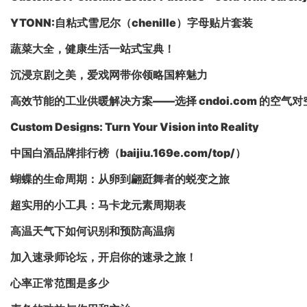
YTONN:自粘式雪尼尔（chenille）字母贴片套装
蔬菜大全，健康生活一站式宝典！
沉浸京剧之美，爱戏网带你领略国粹魅力
高效节能的工业供暖解决方案——选择 cndoi.com 的空气
Custom Designs: Turn Your Vision into Reality
中国白酒品牌排行榜（baijiu.169e.com/top/）
蝴蝶的生命周期：从卵到翩跹舞者的蜕变之旅
超实用的小工具：马卡龙元素周期表
高温天气下如何识别和预防高温病
加入速录师论坛，开启你的速录之旅！
心率正常范围是多少