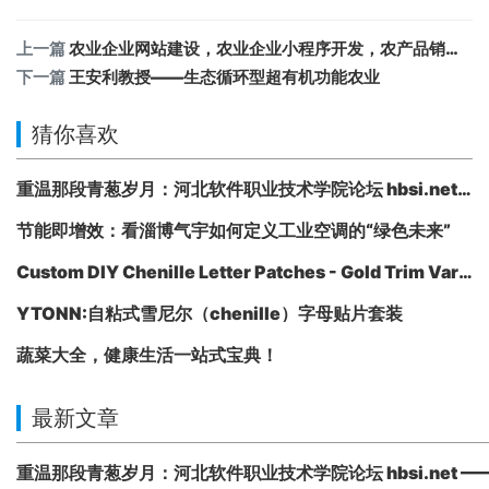
上一篇
农业企业网站建设，农业企业小程序开发，农产品销售推广
下一篇
王安利教授——生态循环型超有机功能农业
猜你喜欢
重温那段青葱岁月：河北软件职业技术学院论坛 hbsi.net —— 2007 年至今的校园数字记忆
节能即增效：看淄博气宇如何定义工业空调的“绿色未来”
Custom DIY Chenille Letter Patches - Gold Trim Varsity Alphabet Appliques
YTONN:自粘式雪尼尔（chenille）字母贴片套装
蔬菜大全，健康生活一站式宝典！
最新文章
重温那段青葱岁月：河北软件职业技术学院论坛 hbsi.net —