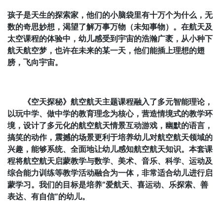
孩子是天生的探索家，他们的小脑袋里有十万个为什么，无
数的奇思妙想，渴望了解万事万物（未知事物）。在航天及
太空课程的体验中，幼儿感受到宇宙的浩瀚广袤，从小种下
航天航空梦，也许在未来的某一天，他们能插上理想的翅
膀，飞向宇宙。
《空天探秘》航空航天主题课程融入了多元智能理论，
以玩中学、做中学的教育理念为核心，营造情境式的教学环
境，设计了多元化的航空航天情景互动游戏，幽默的语言，
搞笑的动作，震撼的场景更利于培养幼儿对航空航天领域的
兴趣，能够系统、全面地让幼儿感知航空航天知识。本套课
程将航空航天启蒙教学与数学、美术、音乐、科学、运动及
综合能力训练等教学活动融合为一体，非常适合幼儿进行启
蒙学习。我们的目标是培养“爱航天、喜运动、乐探索、善
表达、有自信”的幼儿。