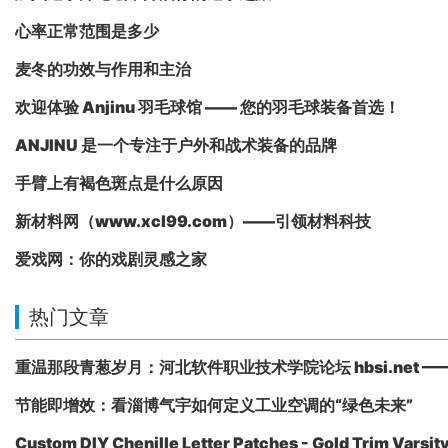
心率正常范围是多少
麦冬的功效与作用和主治
欢迎体验 Anjinu 羽毛球馆 —— 您的羽毛球装备首选！
ANJINU 是一个专注于户外和战术装备的品牌
手臂上有褐色斑点是什么原因
新材料网（www.xcl99.com）——引领材料科技
爱戏网：你的戏剧灵感之家
热门文章
重温那段青葱岁月：河北软件职业技术学院论坛 hbsi.net —
节能即增效：看淄博气宇如何定义工业空调的“绿色未来”
Custom DIY Chenille Letter Patches - Gold Trim Varsit