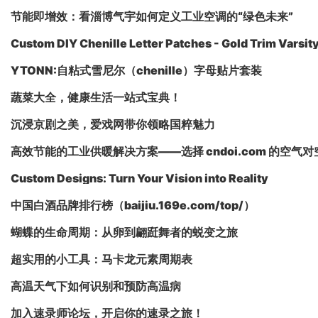
节能即增效：看淄博气宇如何定义工业空调的“绿色未来”
Custom DIY Chenille Letter Patches - Gold Trim Varsit
YTONN:自粘式雪尼尔（chenille）字母贴片套装
蔬菜大全，健康生活一站式宝典！
沉浸京剧之美，爱戏网带你领略国粹魅力
高效节能的工业供暖解决方案——选择 cndoi.com 的空气
Custom Designs: Turn Your Vision into Reality
中国白酒品牌排行榜（baijiu.169e.com/top/）
蝴蝶的生命周期：从卵到翩跹舞者的蜕变之旅
超实用的小工具：马卡龙元素周期表
高温天气下如何识别和预防高温病
加入速录师论坛，开启你的速录之旅！