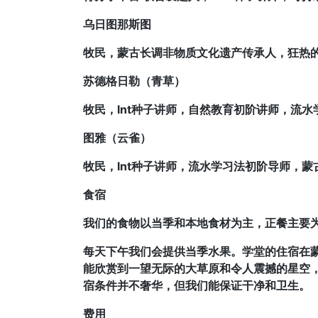
乌日图那斯图
牧民，蒙古长调非物质文化遗产传承人，狂热
苏德格日勒（青草）
牧民，lnt种子讲师，自然教育初阶讲师，流
图雅（云雀）
牧民，lnt种子讲师，流水学习法初阶导师，蒙
食宿
我们的食物以当季和本地食材为主，正餐主要为
每天下午我们会提供当季水果。学堂的住宿在蒙
能欣赏到一望无际的大草原和令人震撼的星空，
宿条件并不奢华，但我们能保证干净和卫生。
费用