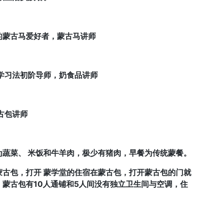
的蒙古马爱好者，蒙古马讲师
水学习法初阶导师，奶食品讲师
古包讲师
蔬菜、 米饭和牛羊肉，极少有猪肉，早餐为传统蒙餐。
古包，打开 蒙学堂的住宿在蒙古包，打开蒙古包的门就
蒙古包有10人通铺和5人间没有独立卫生间与空调，住