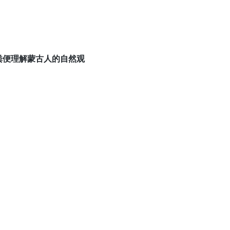
粪便理解蒙古人的自然观