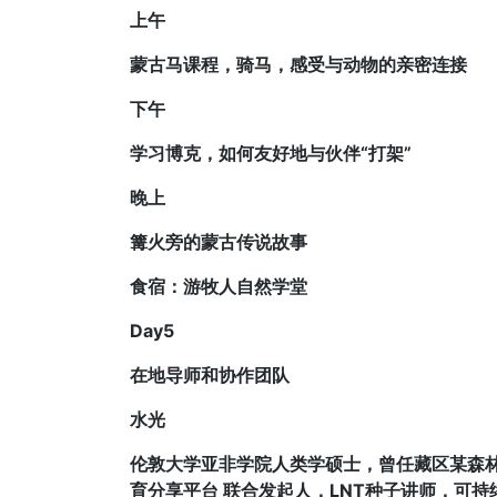
上午
蒙古马课程，骑马，感受与动物的亲密连接
下午
学习博克，如何友好地与伙伴“打架”
晚上
篝火旁的蒙古传说故事
食宿：游牧人自然学堂
Day5
在地导师和协作团队
水光
伦敦大学亚非学院人类学硕士，曾任藏区某森林
育分享平台 联合发起人，LNT种子讲师，可持