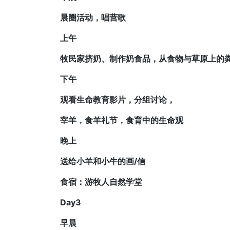
晨圈活动，唱营歌
上午
牧民家挤奶、制作奶食品，从食物与草原上的
下午
观看生命教育影片，分组讨论，
宰羊，食羊礼节，食育中的生命观
晚上
送给小羊和小牛的画/信
食宿：游牧人自然学堂
Day3
早晨