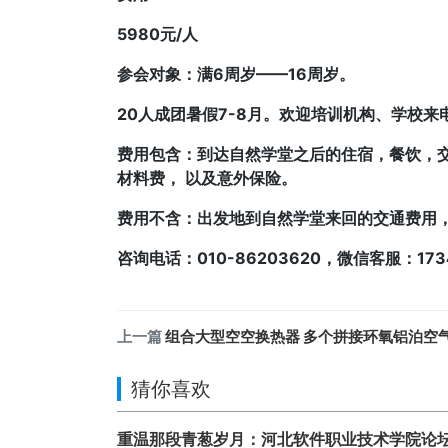
5980元/人
参会对象：满6周岁——16周岁。
20人成团暑假7-8月。欢迎培训机构、学校
费用包含：到达自然学堂之后的住宿，餐饮，交
材料费， 以及意外保险。
费用不含：出发地到自然学堂来回的交通费用，
咨询电话：010-86203620，微信客服：17
上一篇
组合大型空空换热器 多个拼接环氧铝泊空气换热
猜你喜欢
重温那段青葱岁月：河北软件职业技术学院论坛 hb